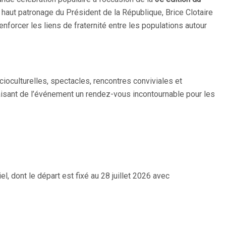
s haut patronage du Président de la République, Brice Clotaire
nforcer les liens de fraternité entre les populations autour
ioculturelles, spectacles, rencontres conviviales et
aisant de l’événement un rendez-vous incontournable pour les
el, dont le départ est fixé au 28 juillet 2026 avec