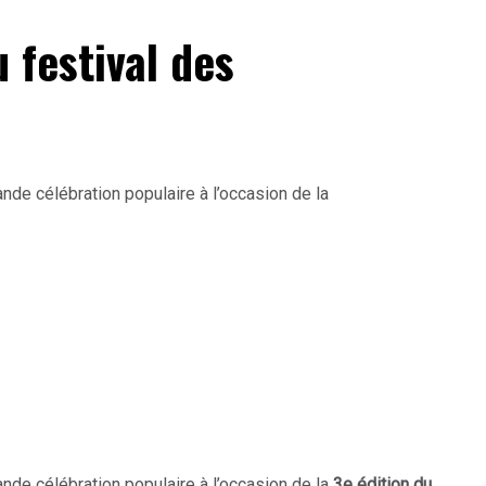
 festival des
nde célébration populaire à l’occasion de la
ande célébration populaire à l’occasion de la
3e édition du