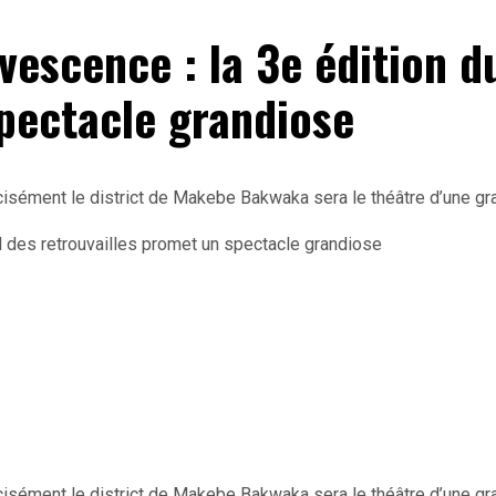
scence : la 3e édition du
spectacle grandiose
cisément le district de Makebe Bakwaka sera le théâtre d’une gra
récisément le district de Makebe Bakwaka sera le théâtre d’une gr