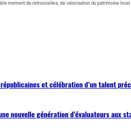
itable moment de retrouvailles, de valorisation du patrimoine lo
 républicaines et célébration d’un talent pré
une nouvelle génération d’évaluateurs aux s