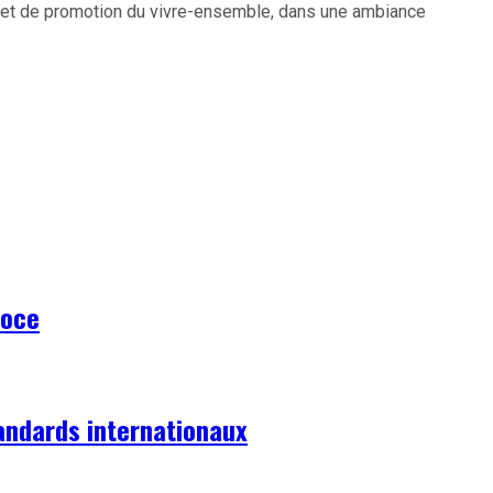
cal et de promotion du vivre-ensemble, dans une ambiance
coce
tandards internationaux