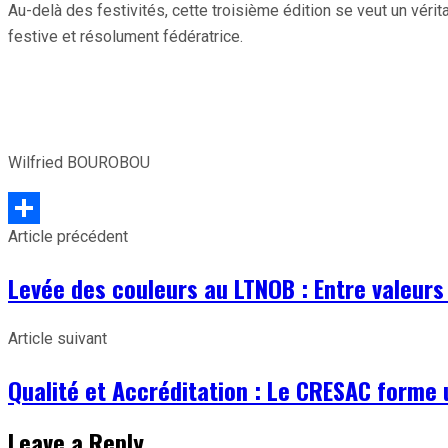
Au-delà des festivités, cette troisième édition se veut un vér
festive et résolument fédératrice.
Wilfried BOUROBOU
Article précédent
Partager
Levée des couleurs au LTNOB : Entre valeurs
Article suivant
Qualité et Accréditation : Le CRESAC forme 
Leave a Reply