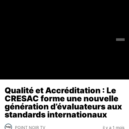
Qualité et Accréditation : Le
CRESAC forme une nouvelle
génération d’évaluateurs aux
standards internationaux
POINT NOIR TV
il y a 1 mois