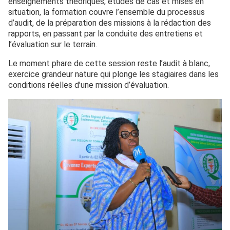
enseignements théoriques, études de cas et mises en
situation, la formation couvre l’ensemble du processus
d’audit, de la préparation des missions à la rédaction des
rapports, en passant par la conduite des entretiens et
l’évaluation sur le terrain.
Le moment phare de cette session reste l’audit à blanc,
exercice grandeur nature qui plonge les stagiaires dans les
conditions réelles d’une mission d’évaluation.