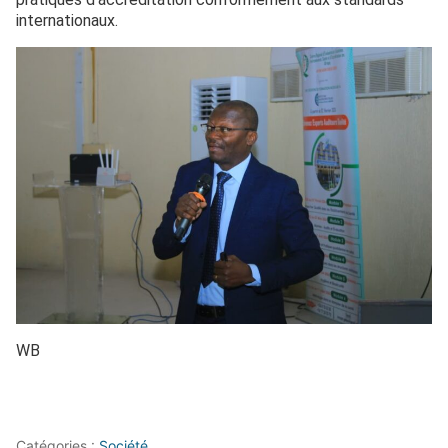
internationaux.
WB
Catégories :
Société