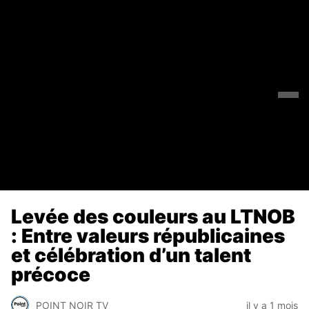
Levée des couleurs au LTNOB
: Entre valeurs républicaines
et célébration d’un talent
précoce
POINT NOIR TV
il y a 1 mois