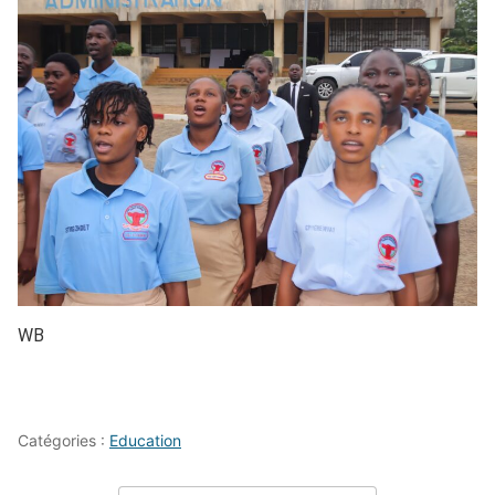
WB
Catégories :
Education