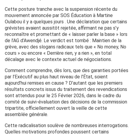
Cette posture tranche avec la suspension récente du
mouvement annoncée par SOS Éducation à Martine
Oulabou il y a quelques jours . Une déclaration que certains
grévistes avaient aussitôt rejetée, affirmant ne pas s’y
reconnaître et promettant de « laisser parler la base » lors
de l’AG d’Awendjé. Le verdict est tombé : Maintien de la
grève, avec des slogans radicaux tels que « No money, No
cours » ou encore « Derrière rien, y a rien », en total
décalage avec le contexte actuel de négociations.
Comment comprendre, dès lors, que des garanties portées
par l’Exécutif au plus haut niveau de l’État, soient
aujourd’hui remises en cause ? D’autant que les premiers
résultats concrets issus du traitement des revendications
sont attendus pour le 25 Février 2026, dans le cadre du
comité de suivi-évaluation des décisions de la commission
tripartite, officiellement ouvert la veille de cette
assemblée générale.
Cette radicalisation soulève de nombreuses interrogations.
Quelles motivations profondes poussent certains