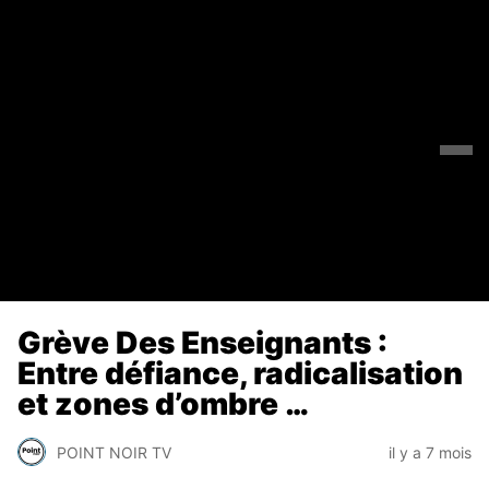
Grève Des Enseignants :
Entre défiance, radicalisation
et zones d’ombre …
POINT NOIR TV
il y a 7 mois