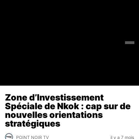
Zone d’Investissement
Spéciale de Nkok : cap sur de
nouvelles orientations
stratégiques
POINT NOIR TV
il y a 7 mois