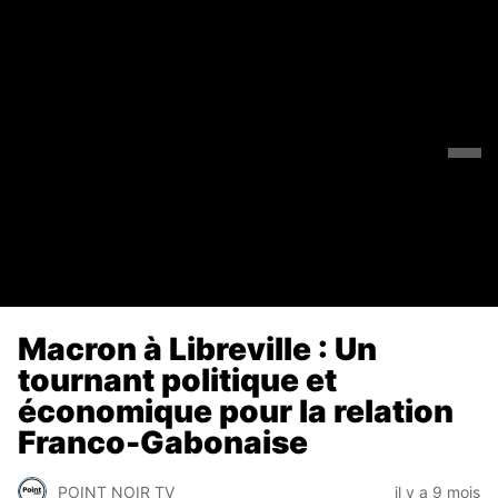
Macron à Libreville : Un
tournant politique et
économique pour la relation
Franco-Gabonaise
POINT NOIR TV
il y a 9 mois