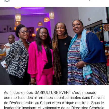
Au fil des années, GABKULTURE EVENT s’est imposée
comme l’une des références incontournables dans l’univers
de l’événementiel au Gabon et en Afrique centrale. Sous le
leadership inspirant et visionnaire de sa Directrice Générale,