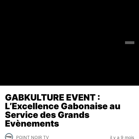
GABKULTURE EVENT :
L’Excellence Gabonaise au
Service des Grands
Evènements
POINT NOIR TV
il y a 9 mois