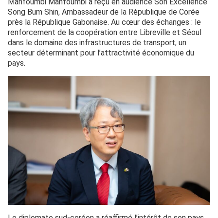
Manfoumbi Manfoumbi a reçu en audience Son Excellence
Song Bum Shin, Ambassadeur de la République de Corée
près la République Gabonaise. Au cœur des échanges : le
renforcement de la coopération entre Libreville et Séoul
dans le domaine des infrastructures de transport, un
secteur déterminant pour l’attractivité économique du
pays.
Le diplomate sud-coréen a réaffirmé l’intérêt de son pays,