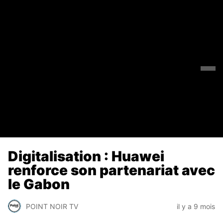
Digitalisation : Huawei
renforce son partenariat avec
le Gabon
POINT NOIR TV
il y a 9 mois