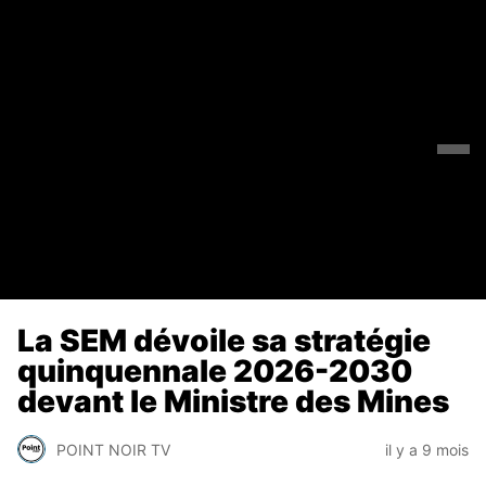
La SEM dévoile sa stratégie
quinquennale 2026-2030
devant le Ministre des Mines
POINT NOIR TV
il y a 9 mois