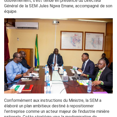
Gouvernement, s’est tenue en présence du Directeur
Général de la SEM Jules Ngwa Emane, accompagné de son
équipe.
Conformément aux instructions du Ministre, la SEM a
élaboré un plan ambitieux destiné à repositionner
l’entreprise comme un acteur majeur de l’industrie minière
nationale. Cette stratégie vise la modernisation de