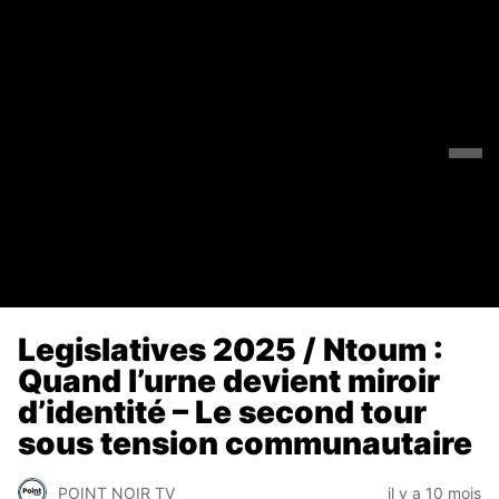
Legislatives 2025 / Ntoum :
Quand l’urne devient miroir
d’identité – Le second tour
sous tension communautaire
POINT NOIR TV
il y a 10 mois