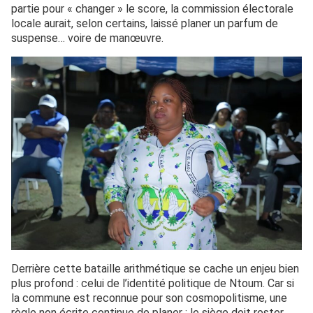
partie pour « changer » le score, la commission électorale
locale aurait, selon certains, laissé planer un parfum de
suspense… voire de manœuvre.
Derrière cette bataille arithmétique se cache un enjeu bien
plus profond : celui de l’identité politique de Ntoum. Car si
la commune est reconnue pour son cosmopolitisme, une
règle non écrite continue de planer : le siège doit rester