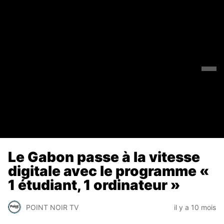
Le Gabon passe à la vitesse
digitale avec le programme «
1 étudiant, 1 ordinateur »
POINT NOIR TV
il y a 10 mois