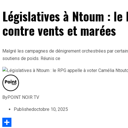
Législatives à Ntoum : l
contre vents et marées
Malgré les campagnes de dénigrement orchestrées par certains 
soutiens de poids. Réunis ce
By
POINT NOIR TV
Published
octobre 10, 2025