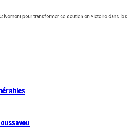
sivement pour transformer ce soutien en victoire dans les
lnérables
 Moussavou