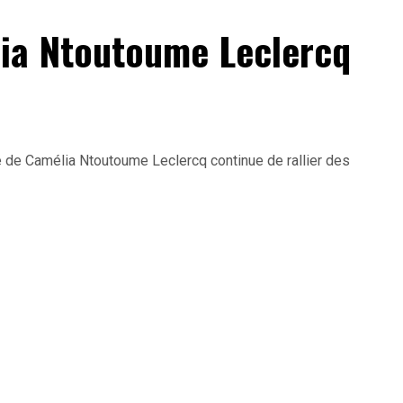
lia Ntoutoume Leclercq
e de Camélia Ntoutoume Leclercq continue de rallier des