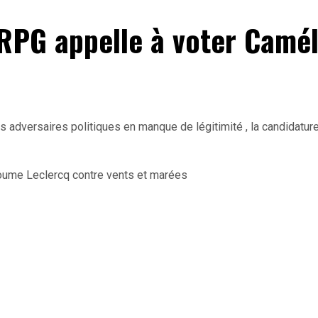
e RPG appelle à voter Camé
adversaires politiques en manque de légitimité , la candidatur