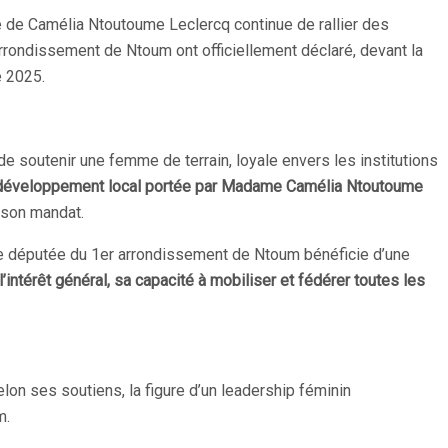
e de Camélia Ntoutoume Leclercq continue de rallier des
rrondissement de Ntoum ont officiellement déclaré, devant la
e 2025.
e soutenir une femme de terrain, loyale envers les institutions
 du développement local portée par Madame Camélia Ntoutoume
e son mandat.
ure députée du 1er arrondissement de Ntoum bénéficie d’une
’intérêt général, sa capacité à mobiliser et fédérer toutes les
on ses soutiens, la figure d’un leadership féminin
m.