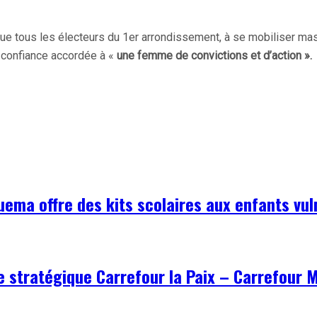
ue tous les électeurs du 1er arrondissement, à se mobiliser mas
a confiance accordée à «
une femme de convictions et d’action ».
uema offre des kits scolaires aux enfants vu
xe stratégique Carrefour la Paix – Carrefour