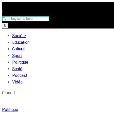
Société
Education
Culture
Sport
Politique
Santé
Podcast
Vidéo
Close
Politique