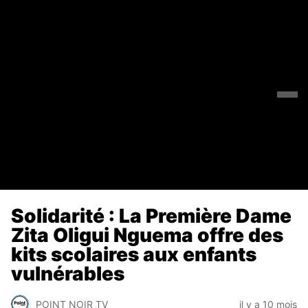
Solidarité : La Première Dame
Zita Oligui Nguema offre des
kits scolaires aux enfants
vulnérables
POINT NOIR TV
il y a 10 mois