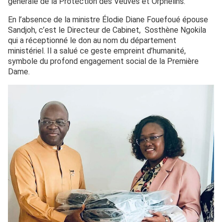
générale de la Protection des Veuves et Orphelins.
En l’absence de la ministre Élodie Diane Fouefoué épouse
Sandjoh, c’est le Directeur de Cabinet, Sosthène Ngokila
qui a réceptionné le don au nom du département
ministériel. Il a salué ce geste empreint d’humanité,
symbole du profond engagement social de la Première
Dame.