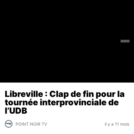
Libreville : Clap de fin pour la
tournée interprovinciale de
l’UDB
POINT NOIR TV
il y a 11 mois