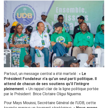
Partout, un message central a été martelé : «
Le
Président Fondateur n’a qu’un seul parti politique. Il
attend de chacun de ses soutiens qu’il l’intègre
pleinement
. » Un rappel clair de la ligne politique portée
par le Président Brice Clotaire Oligui Nguema.
Pour Mays Mouissi, Secrétaire Général de l’UDB, cette
tournée marque un tournant stratégique. «
Nous avons