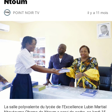
Ntoum
POINT NOIR TV
il y a 11 mois
La salle polyvalente du lycée de l’Excellence Lubin Martial