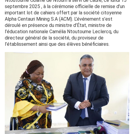
Ntoutoume Obame de Ntoum a servi de cadre, ce lundi 15
septembre 2025 , à la cérémonie officielle de remise d’un
important lot de cahiers offert par la société citoyenne
Alpha Centauri Mining S.A (ACM). L’événement s’est
déroulé en présence du ministre d’État, ministre de
l’éducation nationale Camélia Ntoutoume Leclercq, du
directeur général de la société, du proviseur de
l’établissement ainsi que des élèves bénéficiaires.