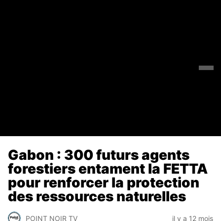
Gabon : 300 futurs agents
forestiers entament la FETTA
pour renforcer la protection
des ressources naturelles
POINT NOIR TV
il y a 12 mois