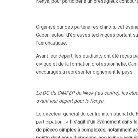
Kenya, pour participer à un prestigieux concour
Organisé par des partenaires chinois, cet événe
Gabon, autour d’épreuves techniques portant s
l’aéronautique.
Avant leur départ, les étudiants ont été reçus par
civique et de la formation professionnelle, Cam
encouragés à représenter dignement le pays .
Le DG du CIMFEP de Nkok ( au centre), les étud
avant leur départ pour le Kenya.
Le directeur général du centre international de
participation : «
Il s’agit d’un événement dans le
de pièces simples à complexes, notamment aé
pointe dont nous disposons, nos jeunes acquiè