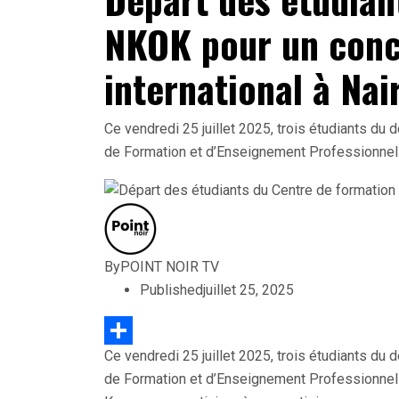
NKOK pour un conco
international à Nai
Ce vendredi 25 juillet 2025, trois étudiants du
de Formation et d’Enseignement Professionnel
By
POINT NOIR TV
Published
juillet 25, 2025
Ce vendredi 25 juillet 2025, trois étudiants du
Partager
de Formation et d’Enseignement Professionnel 