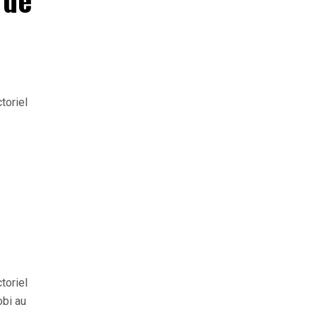
toriel
toriel
obi au