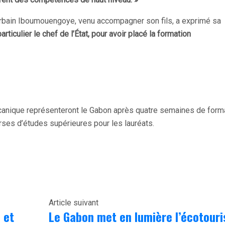
 Urbain Iboumouengoye, venu accompagner son fils, a exprimé sa
rticulier le chef de l’État, pour avoir placé la formation
canique représenteront le Gabon après quatre semaines de form
rses d’études supérieures pour les lauréats.
Article suivant
 et
Le Gabon met en lumière l’écotour