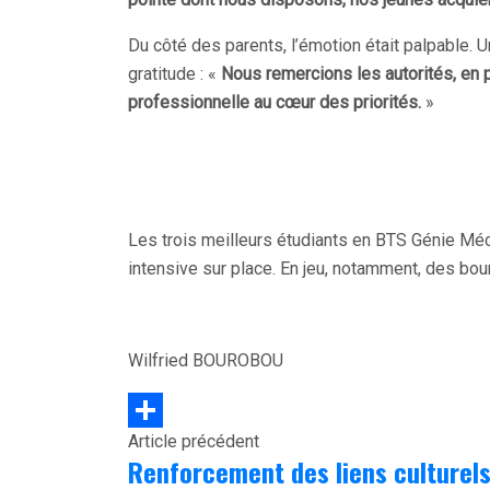
Du côté des parents, l’émotion était palpable.
gratitude : «
Nous remercions les autorités, en pa
professionnelle au cœur des priorités.
»
Les trois meilleurs étudiants en BTS Génie Mé
intensive sur place. En jeu, notamment, des bou
Wilfried BOUROBOU
Article précédent
Partager
Renforcement des liens culturels