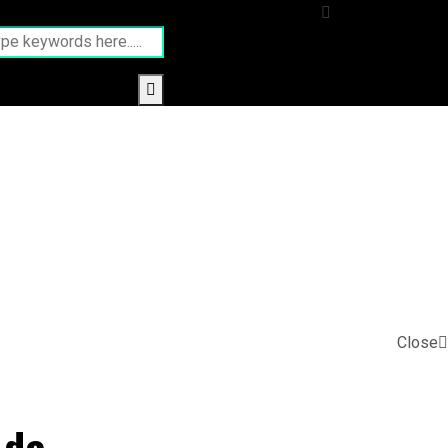
Close
 de