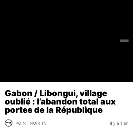
Gabon / Libongui, village
oublié : l’abandon total aux
portes de la République
POINT NOIR TV
il y a 1 an