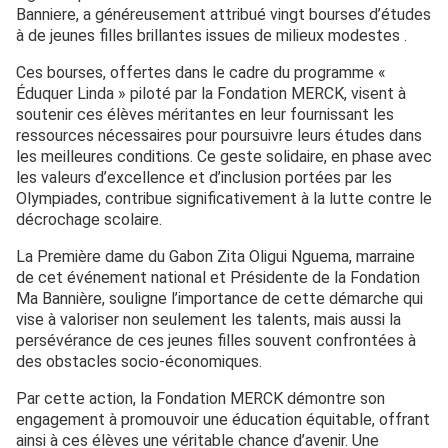
Banniere, a généreusement attribué vingt bourses d’études
à de jeunes filles brillantes issues de milieux modestes .
Ces bourses, offertes dans le cadre du programme «
Éduquer Linda » piloté par la Fondation MERCK, visent à
soutenir ces élèves méritantes en leur fournissant les
ressources nécessaires pour poursuivre leurs études dans
les meilleures conditions. Ce geste solidaire, en phase avec
les valeurs d’excellence et d’inclusion portées par les
Olympiades, contribue significativement à la lutte contre le
décrochage scolaire.
La Première dame du Gabon Zita Oligui Nguema, marraine
de cet événement national et Présidente de la Fondation
Ma Bannière, souligne l’importance de cette démarche qui
vise à valoriser non seulement les talents, mais aussi la
persévérance de ces jeunes filles souvent confrontées à
des obstacles socio-économiques.
Par cette action, la Fondation MERCK démontre son
engagement à promouvoir une éducation équitable, offrant
ainsi à ces élèves une véritable chance d’avenir. Une