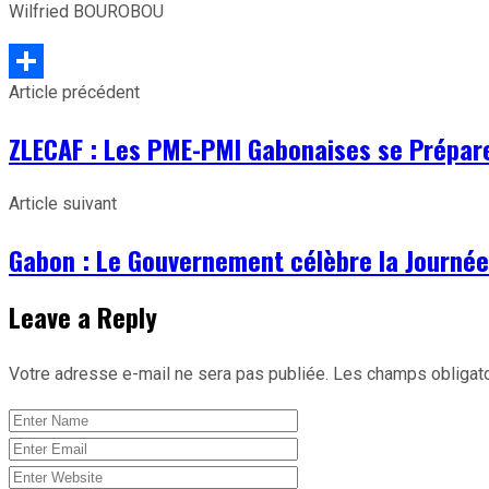
Wilfried BOUROBOU
Article précédent
Partager
ZLECAF : Les PME-PMI Gabonaises se Prépare
Article suivant
Gabon : Le Gouvernement célèbre la Journée i
Leave a Reply
Votre adresse e-mail ne sera pas publiée.
Les champs obligato