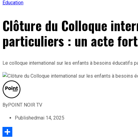
Education
Clôture du Colloque inter
particuliers : un acte for
Le colloque international sur les enfants à besoins éducatifs pa
By
POINT NOIR TV
Published
mai 14, 2025