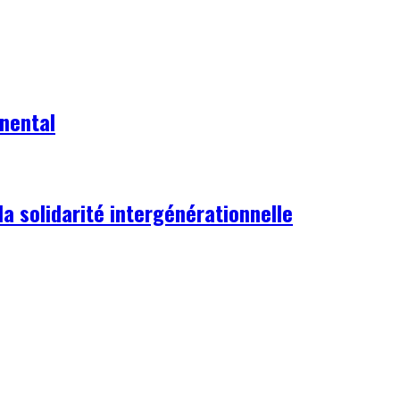
inental
a solidarité intergénérationnelle