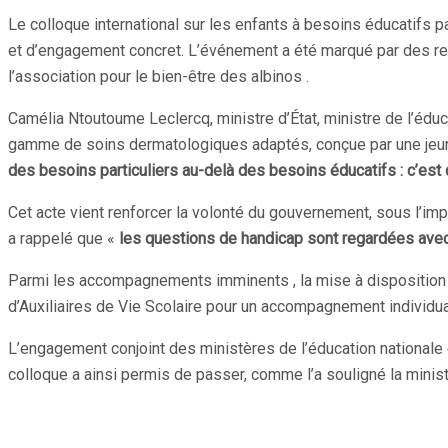
Partager
Le colloque international sur les enfants à besoins éducatifs pa
et d’engagement concret. L’événement a été marqué par des rec
l’association pour le bien-être des albinos .
Camélia Ntoutoume Leclercq, ministre d’État, ministre de l’éduca
gamme de soins dermatologiques adaptés, conçue par une jeu
des besoins particuliers au-delà des besoins éducatifs : c’est 
Cet acte vient renforcer la volonté du gouvernement, sous l’impu
a rappelé que «
les questions de handicap sont regardées avec u
Parmi les accompagnements imminents , la mise à disposition d
d’Auxiliaires de Vie Scolaire pour un accompagnement individua
L’engagement conjoint des ministères de l’éducation nationale 
colloque a ainsi permis de passer, comme l’a souligné la minis