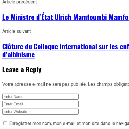
Article précédent
Partager
Le Ministre d’État Ulrich Mamfoumbi Mamfou
Article suivant
Clôture du Colloque international sur les en
d’albinisme
Leave a Reply
Votre adresse e-mail ne sera pas publiée.
Les champs obligato
Enregistrer mon nom, mon e-mail et mon site dans le navig