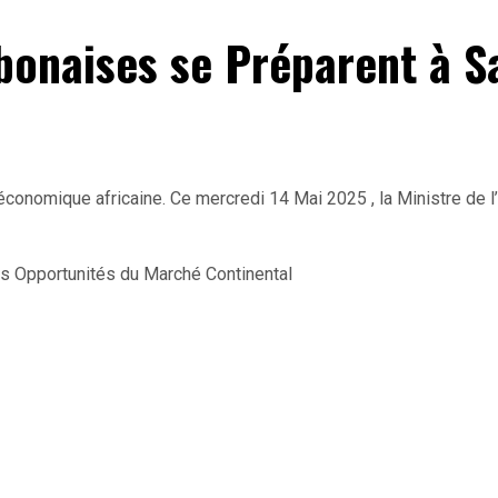
onaises se Préparent à Sa
 économique africaine. Ce mercredi 14 Mai 2025 , la Ministre d