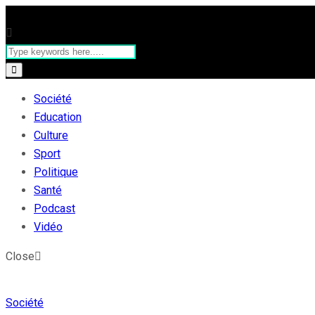
Société
Education
Culture
Sport
Politique
Santé
Podcast
Vidéo
Close
Société