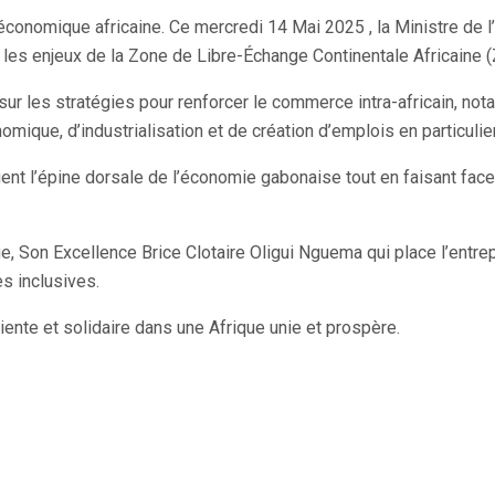
 économique africaine. Ce mercredi 14 Mai 2025 , la Ministre d
ur les enjeux de la Zone de Libre-Échange Continentale Africaine 
 sur les stratégies pour renforcer le commerce intra-africain, 
mique, d’industrialisation et de création d’emplois en particuli
nt l’épine dorsale de l’économie gabonaise tout en faisant face à
e, Son Excellence Brice Clotaire Oligui Nguema qui place l’entrep
s inclusives.
iente et solidaire dans une Afrique unie et prospère.