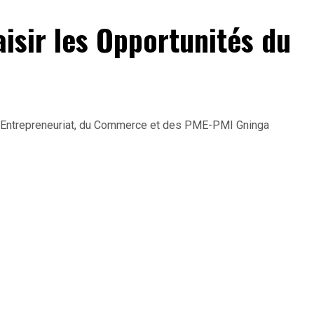
isir les Opportunités du
e l’Entrepreneuriat, du Commerce et des PME-PMI Gninga