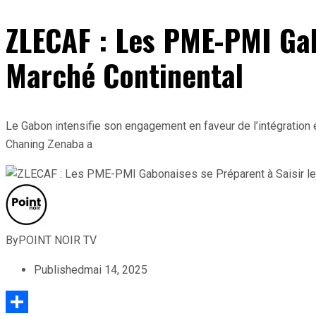
ZLECAF : Les PME-PMI Gab
Marché Continental
Le Gabon intensifie son engagement en faveur de l’intégration
Chaning Zenaba a
By
POINT NOIR TV
Published
mai 14, 2025