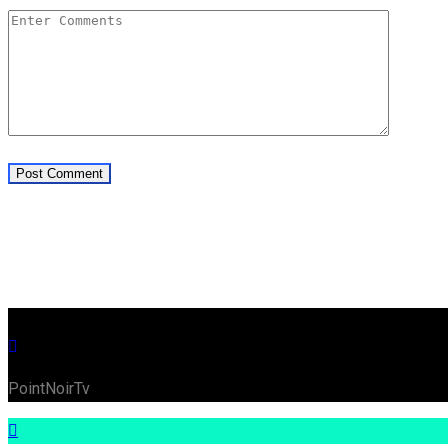
PointNoirTv