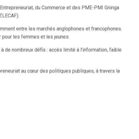
e l’Entrepreneuriat, du Commerce et des PME-PMI Gninga
(ZLECAF).
notamment entre les marchés anglophones et francophones.
er pour les femmes et les jeunes.
 de nombreux défis : accès limité à l’information, faible
reneuriat au cœur des politiques publiques, à travers la