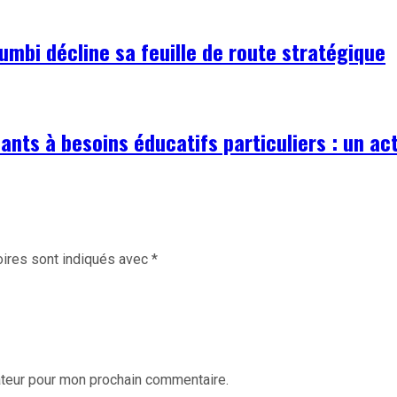
mbi décline sa feuille de route stratégique
fants à besoins éducatifs particuliers : un ac
ires sont indiqués avec
*
ateur pour mon prochain commentaire.