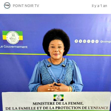
POINT NOIR TV
il y a 1 an