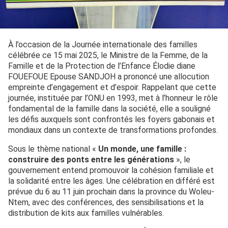
À l’occasion de la Journée internationale des familles
célébrée ce 15 mai 2025, le Ministre de la Femme, de la
Famille et de la Protection de l’Enfance Élodie diane
FOUEFOUE Epouse SANDJOH a prononcé une allocution
empreinte d’engagement et d’espoir. Rappelant que cette
journée, instituée par l’ONU en 1993, met à l’honneur le rôle
fondamental de la famille dans la société, elle a souligné
les défis auxquels sont confrontés les foyers gabonais et
mondiaux dans un contexte de transformations profondes.
Sous le thème national «
Un monde, une famille :
construire des ponts entre les générations
», le
gouvernement entend promouvoir la cohésion familiale et
la solidarité entre les âges. Une célébration en différé est
prévue du 6 au 11 juin prochain dans la province du Woleu-
Ntem, avec des conférences, des sensibilisations et la
distribution de kits aux familles vulnérables.