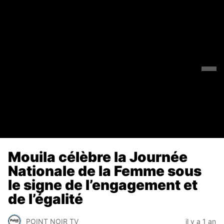
Mouila célèbre la Journée
Nationale de la Femme sous
le signe de l’engagement et
de l’égalité
POINT NOIR TV
il y a 1 an