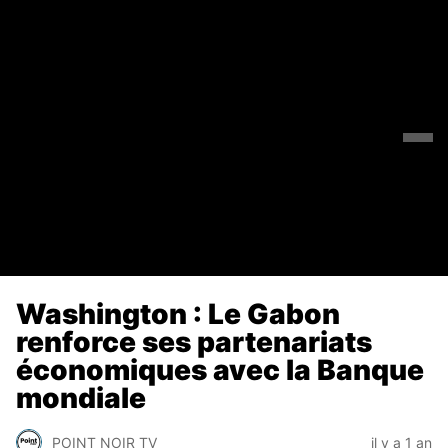
Washington : Le Gabon
renforce ses partenariats
économiques avec la Banque
mondiale
POINT NOIR TV
il y a 1 an