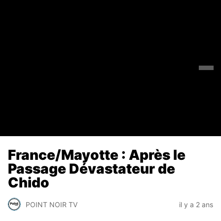
France/Mayotte : Après le
Passage Dévastateur de
Chido
POINT NOIR TV
il y a 2 ans