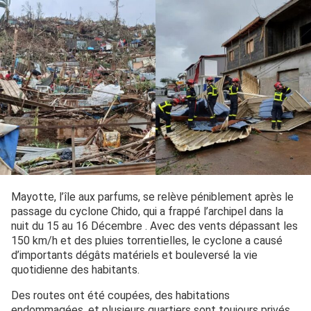
Mayotte, l’île aux parfums, se relève péniblement après le
passage du cyclone Chido, qui a frappé l’archipel dans la
nuit du 15 au 16 Décembre . Avec des vents dépassant les
150 km/h et des pluies torrentielles, le cyclone a causé
d’importants dégâts matériels et bouleversé la vie
quotidienne des habitants.
Des routes ont été coupées, des habitations
endommagées, et plusieurs quartiers sont toujours privés