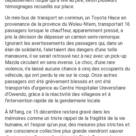
dépassement risqué qui a viré au pire, selon plusieurs
témoignages recueillis sur place.
Un mini-bus de transport en commun, un Toyota Hiace en
provenance de la province du Woleu-Ntem, transportait 16
passagers lorsque le chauffeur, apparemment pressé, a
pris la décision de dépasser un camion semi-remorque.
Ignorant les avertissements des passagers qui, dans un
élan de solidarité, l’alertaient des dangers d’une telle
manœuvre, il se serait retrouvé nez à nez avec un pick-up
Mazda circulant en sens inverse. Le choc, d’une rare
violence, n’a laissé aucune chance à cinq des occupants du
véhicule, qui ont perdu la vie sur le coup. Onze autres
passagers ont été grièvement blessés et ont été
transportés d’urgence au Centre Hospitalier Universitaire
d’Owendo, grâce à la réactivité des villageois et à
l’intervention rapide de la gendarmerie locale.
À M’fang, ce 15 décembre restera gravé dans les
mémoires comme un triste rappel de la fragilité de la vie
humaine, et l’espoir qu’un jour, des mesures plus strictes et
une conscience collective plus grande viendront sauver