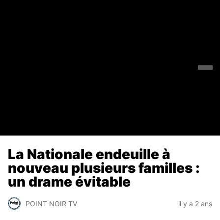
La Nationale endeuille à
nouveau plusieurs familles :
un drame évitable
POINT NOIR TV
il y a 2 ans