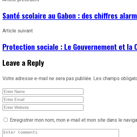
Partager
Santé scolaire au Gabon : des chiffres ala
Article suivant
Protection sociale : Le Gouvernement et la 
Leave a Reply
Votre adresse e-mail ne sera pas publiée.
Les champs obligato
Enregistrer mon nom, mon e-mail et mon site dans le navig