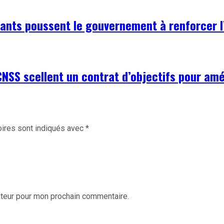
rmants poussent le gouvernement à renforcer
CNSS scellent un contrat d’objectifs pour amé
ires sont indiqués avec
*
ateur pour mon prochain commentaire.