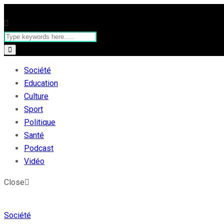
Société
Education
Culture
Sport
Politique
Santé
Podcast
Vidéo
Close
Société