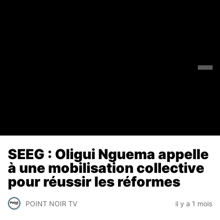
SEEG : Oligui Nguema appelle
à une mobilisation collective
pour réussir les réformes
POINT NOIR TV
il y a 1 mois