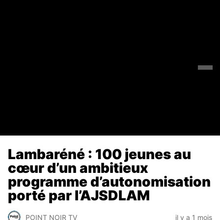
Lambaréné : 100 jeunes au
cœur d’un ambitieux
programme d’autonomisation
porté par l’AJSDLAM
POINT NOIR TV
il y a 1 mois