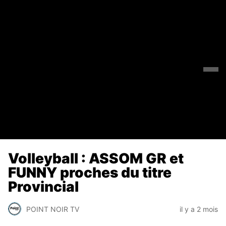
Volleyball : ASSOM GR et
FUNNY proches du titre
Provincial
POINT NOIR TV
il y a 2 mois