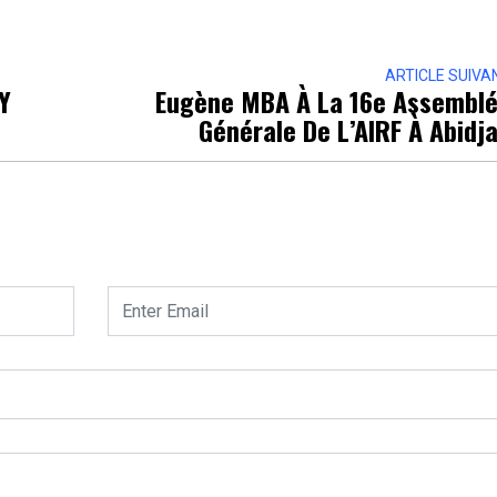
ARTICLE SUIVA
Y
Eugène MBA À La 16e Assembl
Générale De L’AIRF À Abidj