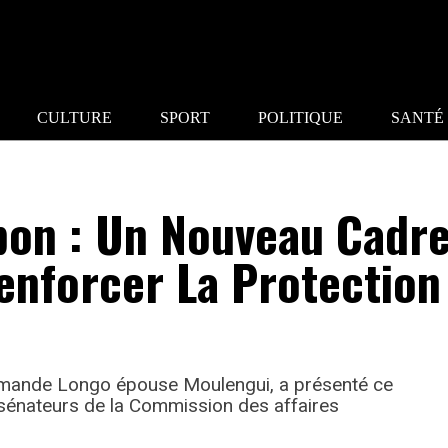
CULTURE
SPORT
POLITIQUE
SANTÉ
bon : Un Nouveau Cadr
enforcer La Protection
 Armande Longo épouse Moulengui, a présenté ce
 sénateurs de la Commission des affaires