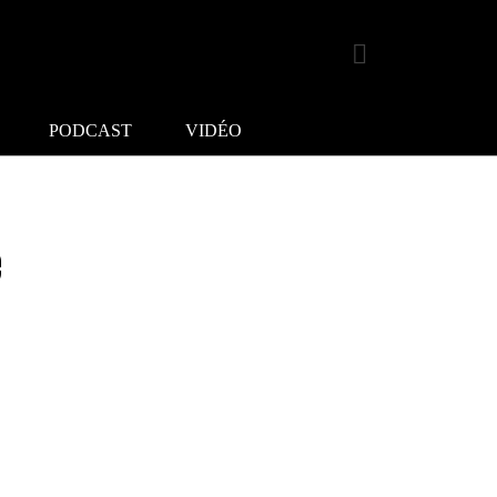
PODCAST
VIDÉO
e