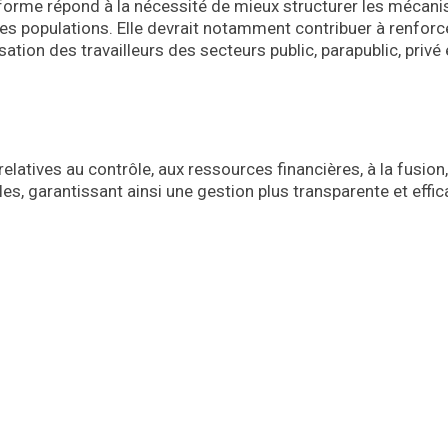
forme répond à la nécessité de mieux structurer les mécan
es populations. Elle devrait notamment contribuer à renforce
sation des travailleurs des secteurs public, parapublic, privé 
relatives au contrôle, aux ressources financières, à la fusion,
les, garantissant ainsi une gestion plus transparente et effi