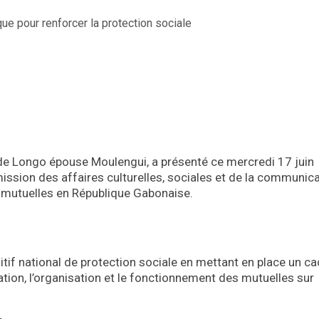
nde Longo épouse Moulengui, a présenté ce mercredi 17 juin
ssion des affaires culturelles, sociales et de la communic
aux mutuelles en République Gabonaise.
sitif national de protection sociale en mettant en place un c
tion, l’organisation et le fonctionnement des mutuelles sur