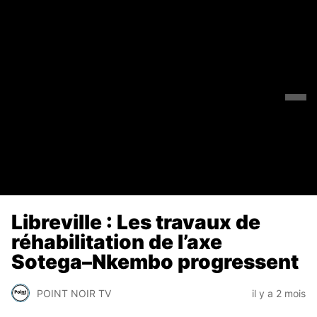
Libreville : Les travaux de
réhabilitation de l’axe
Sotega–Nkembo progressent
POINT NOIR TV
il y a 2 mois