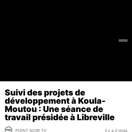
Suivi des projets de
développement à Koula-
Moutou : Une séance de
travail présidée à Libreville
POINT NOIR TV
il y a 2 mois