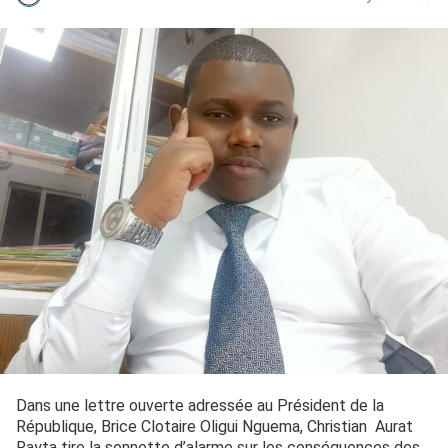
Dans une lettre ouverte adressée au Président de la
République, Brice Clotaire Oligui Nguema, Christian Aurat
Rayta tire la sonnette d’alarme sur les conséquences des