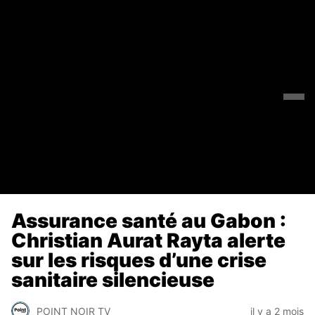
Assurance santé au Gabon :
Christian Aurat Rayta alerte
sur les risques d’une crise
sanitaire silencieuse
POINT NOIR TV
il y a 2 mois