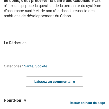
de soins, c’est préserver la santé des Gabonais
. » Une
réflexion qui pose la question de la pérennité du système
d’assurance santé et de son rôle dans la réussite des
ambitions de développement du Gabon.
La Rédaction
Catégories :
Santé
,
Société
Laissez un commentaire
PointNoirTv
Retour en haut de page