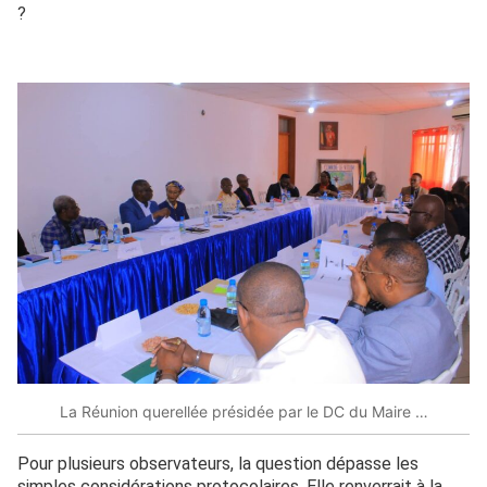
?
La Réunion querellée présidée par le DC du Maire …
Pour plusieurs observateurs, la question dépasse les
simples considérations protocolaires. Elle renverrait à la