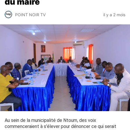
du maire
POINT NOIR TV
il y a 2 mois
Au sein de la municipalité de Ntoum, des voix
commenceraient à s’élever pour dénoncer ce qui serait