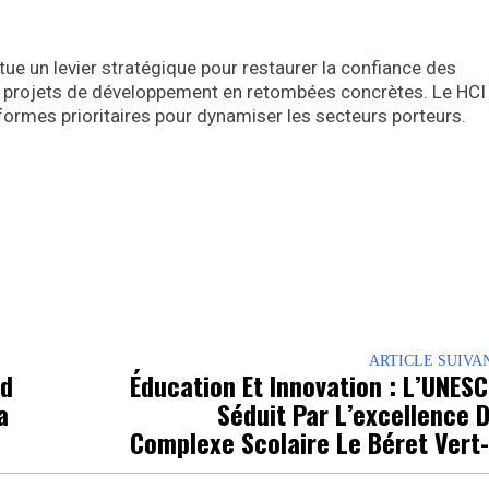
ue un levier stratégique pour restaurer la confiance des
 projets de développement en retombées concrètes. Le HCI 
ormes prioritaires pour dynamiser les secteurs porteurs.
ARTICLE SUIVA
nd
Éducation Et Innovation : L’UNES
a
Séduit Par L’excellence 
Complexe Scolaire Le Béret Vert