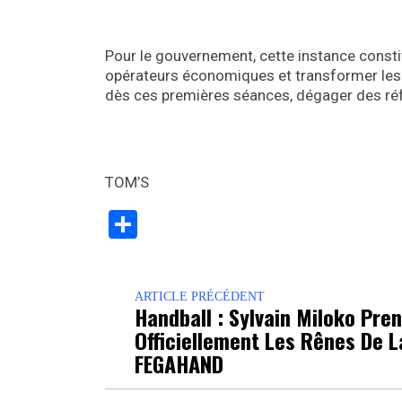
Pour le gouvernement, cette instance constit
opérateurs économiques et transformer les
dès ces premières séances, dégager des réf
TOM’S
Partager
ARTICLE PRÉCÉDENT
Handball : Sylvain Miloko Pre
Officiellement Les Rênes De L
FEGAHAND