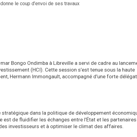
 Omar Bongo Ondimba à Libreville a servi de cadre au lancem
nvestissement (HCI). Cette session s’est tenue sous la haute
ment, Hermann Immongault, accompagné d’une forte délégat
e stratégique dans la politique de développement économiq
est de fluidifier les échanges entre l’État et les partenaires
es investisseurs et à optimiser le climat des affaires.