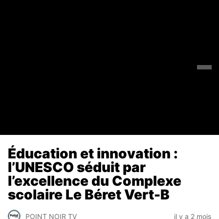
Éducation et innovation :
l’UNESCO séduit par
l’excellence du Complexe
scolaire Le Béret Vert-B
POINT NOIR TV
il y a 2 mois