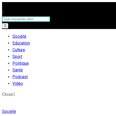
Société
Education
Culture
Sport
Politique
Santé
Podcast
Vidéo
Close
Société