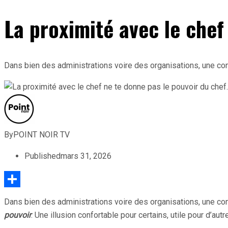
La proximité avec le chef
Dans bien des administrations voire des organisations, une conf
By
POINT NOIR TV
Published
mars 31, 2026
Partager
Dans bien des administrations voire des organisations, une con
pouvoir
. Une illusion confortable pour certains, utile pour d’aut