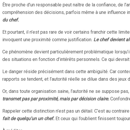
Être proche d’un responsable peut naître de la confiance, de l’
compréhension des décisions, parfois même à une influence inf
du chef.
Et pourtant, il n’est pas rare de voir certains franchir cette lim
invoquent une proximité comme justification.
Le chef devient al
Ce phénomène devient particulièrement problématique lorsqu’il s
des situations en fonction d’intérêts personnels. Ce qui devrait
Le danger réside précisément dans cette ambiguïté. Car contest
rapports se tendent, et l’autorité réelle se dilue dans des jeux 
Or, dans toute organisation saine, l’autorité ne se suppose pas,
transmet pas par proximité, mais par décision claire.
Confondre 
Rappeler cette distinction n’est pas un détail. C’est au contrai
fait de quelqu’un un chef.
Et ceux qui l’oublient finissent toujou