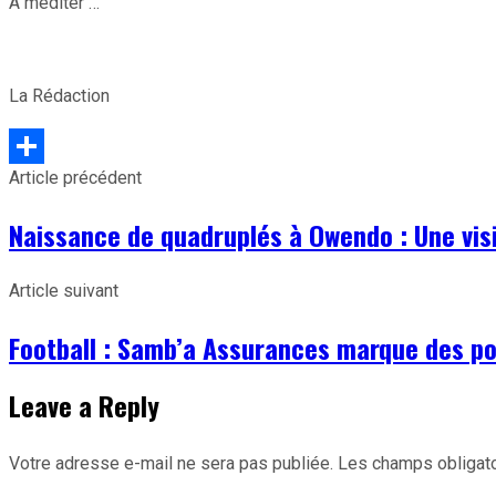
À méditer …
La Rédaction
Article précédent
Partager
Naissance de quadruplés à Owendo : Une visi
Article suivant
Football : Samb’a Assurances marque des poi
Leave a Reply
Votre adresse e-mail ne sera pas publiée.
Les champs obligato