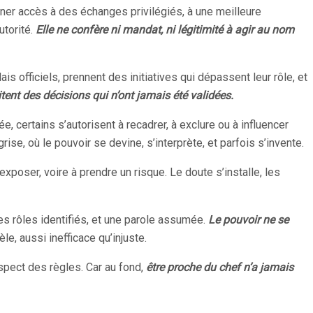
nner accès à des échanges privilégiés, à une meilleure
utorité.
Elle ne confère ni mandat, ni légitimité à agir au nom
ais officiels, prennent des initiatives qui dépassent leur rôle, et
tent des décisions qui n’ont jamais été validées.
 certains s’autorisent à recadrer, à exclure ou à influencer
ise, où le pouvoir se devine, s’interprète, et parfois s’invente.
exposer, voire à prendre un risque. Le doute s’installe, les
des rôles identifiés, et une parole assumée.
Le pouvoir ne se
e, aussi inefficace qu’injuste.
espect des règles. Car au fond,
être proche du chef n’a jamais