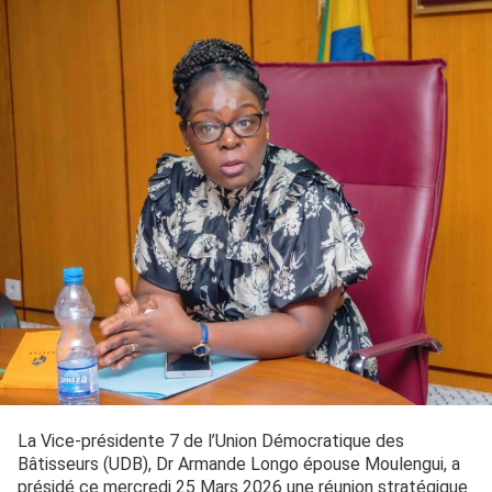
La Vice-présidente 7 de l’Union Démocratique des
Bâtisseurs (UDB), Dr Armande Longo épouse Moulengui, a
présidé ce mercredi 25 Mars 2026 une réunion stratégique