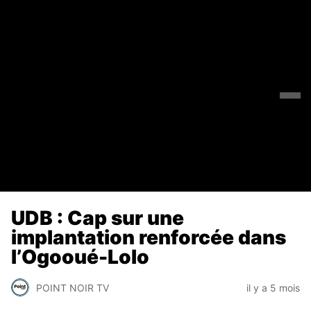
UDB : Cap sur une
implantation renforcée dans
l’Ogooué-Lolo
POINT NOIR TV
il y a 5 mois