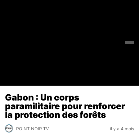
Gabon : Un corps
paramilitaire pour renforcer
la protection des forêts
POINT NOIR TV
il y a 4 mois