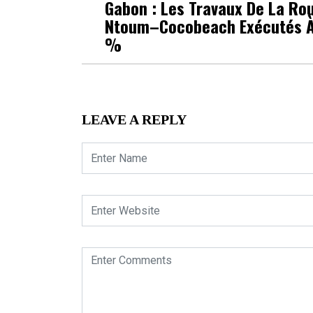
Gabon : Les Travaux De La Ro
Ntoum–Cocobeach Exécutés 
%
LEAVE A REPLY