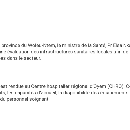
a province du Woleu-Ntem, le ministre de la Santé, Pr Elsa N
e évaluation des infrastructures sanitaires locales afin de
s dans le secteur.
 s’est rendue au Centre hospitalier régional d’Oyem (CHRO). C
nts, les capacités d’accueil, la disponibilité des équipements
 du personnel soignant.