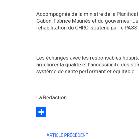
Accompagnée de la ministre de la Planifica
Gabon, Fabrice Mauriès et du gouverneur Jule
réhabilitation du CHRO, soutenu par le PASS 2
Les échanges avec les responsables hospitali
améliorer la qualité et l’accessibilité des soi
système de santé performant et équitable
La Rédaction
Partager
ARTICLE PRÉCÉDENT