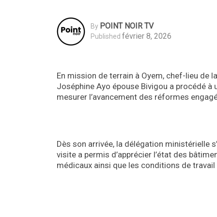
POINT NOIR TV
By
février 8, 2026
Published
En mission de terrain à Oyem, chef-lieu de l
Joséphine Ayo épouse Bivigou a procédé à un
mesurer l’avancement des réformes engagée
Dès son arrivée, la délégation ministérielle
visite a permis d’apprécier l’état des bâtime
médicaux ainsi que les conditions de travail