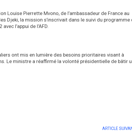
tion Louise Pierrette Mvono, de l’ambassadeur de France au
s Djeki, la mission s’inscrivait dans le suivi du programme
 avec l’appui de l’AFD.
ers ont mis en lumière des besoins prioritaires visant à
ns. Le ministre a réaffirmé la volonté présidentielle de bâtir 
ARTICLE SUIVA