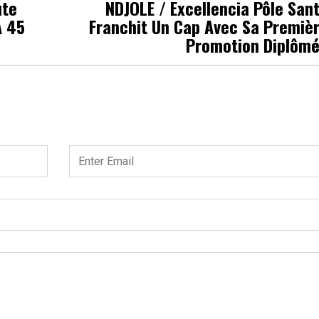
ute
NDJOLE / Excellencia Pôle San
À 45
Franchit Un Cap Avec Sa Premiè
Promotion Diplôm