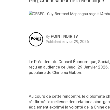
Ping, Ambassadeur de la République
POINT NOIR TV
By
janvier 29, 2026
Published
Le Président du Conseil Économique, Socia
reçu en audience ce Jeudi 29 Janvier 2026,
populaire de Chine au Gabon.
Au cours de cette rencontre, le diplomate ch
réaffirmé l’excellence des relations sino-ga
également exprimé la volonté de la Chine de 