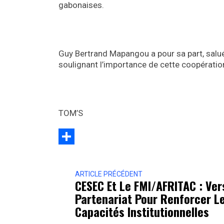
gabonaises.
Guy Bertrand Mapangou a pour sa part, salué 
soulignant l’importance de cette coopérati
TOM’S
Partager
ARTICLE PRÉCÉDENT
CESEC Et Le FMI/AFRITAC : Ver
Partenariat Pour Renforcer L
Capacités Institutionnelles