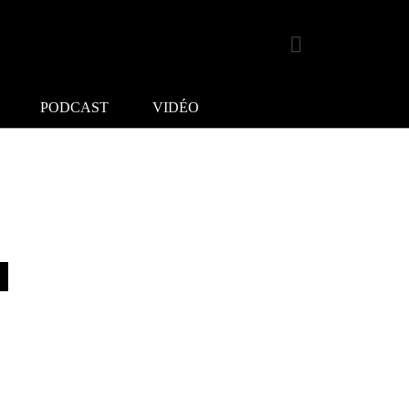
PODCAST
VIDÉO
u