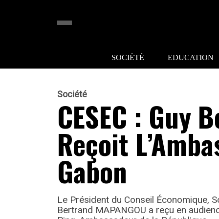
SOCIÉTÉ
EDUCATION
Société
CESEC : Guy 
Reçoit L’Amba
Gabon
Le Président du Conseil Économique, So
Bertrand MAPANGOU a reçu en audience