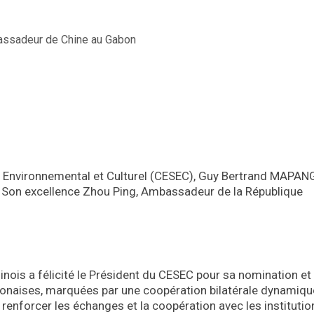
l, Environnemental et Culturel (CESEC), Guy Bertrand MAPA
 Son excellence Zhou Ping, Ambassadeur de la République
inois a félicité le Président du CESEC pour sa nomination et
bonaises, marquées par une coopération bilatérale dynamique.
renforcer les échanges et la coopération avec les institutio