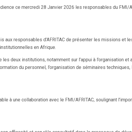
ience ce mercredi 28 Janvier 2026 les responsables du FMI/AFR
mis aux responsables d’AFRITAC de présenter les missions et l
nstitutionnelles en Afrique.
re les deux institutions, notamment sur l’appui à l’organisation 
rmation du personnel, l’organisation de séminaires techniques, l’a
rable à une collaboration avec le FMI/AFRITAC, soulignant l’im