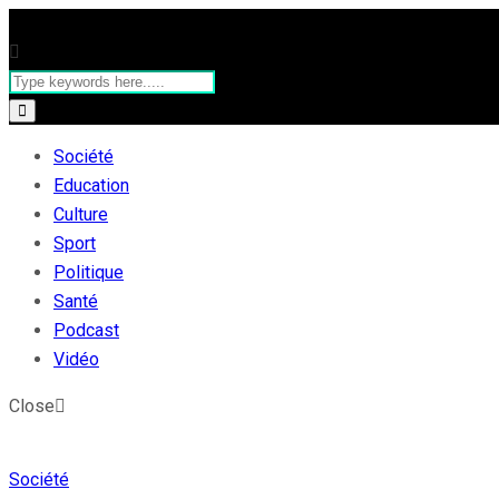
Société
Education
Culture
Sport
Politique
Santé
Podcast
Vidéo
Close
Société