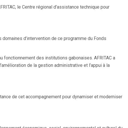
ITAC, le Centre régional d’assistance technique pour
es domaines d’intervention de ce programme du Fonds
et au fonctionnement des institutions gabonaises. AFRITAC a
mélioration de la gestion administrative et l’appui à la
portance de cet accompagnement pour dynamiser et moderniser