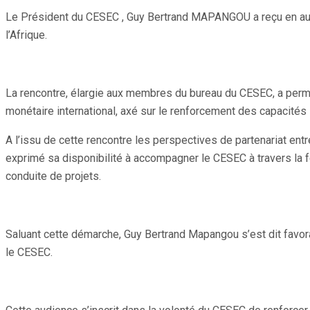
Partager
Le Président du CESEC , Guy Bertrand MAPANGOU a reçu en aud
l’Afrique.
La rencontre, élargie aux membres du bureau du CESEC, a per
monétaire international, axé sur le renforcement des capacités i
A l’issu de cette rencontre les perspectives de partenariat ent
exprimé sa disponibilité à accompagner le CESEC à travers la fo
conduite de projets.
Saluant cette démarche, Guy Bertrand Mapangou s’est dit favo
le CESEC.