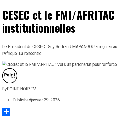
CESEC et le FMI/AFRITAC :
institutionnelles
Le Président du CESEC , Guy Bertrand MAPANGOU a reçu en aud
l’Afrique. La rencontre,
By
POINT NOIR TV
Published
janvier 29, 2026