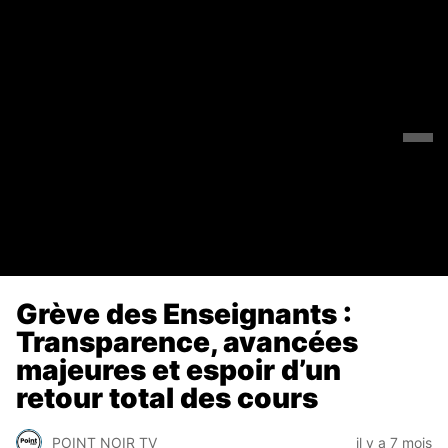
Grève des Enseignants :
Transparence, avancées
majeures et espoir d’un
retour total des cours
POINT NOIR TV
il y a 7 mois