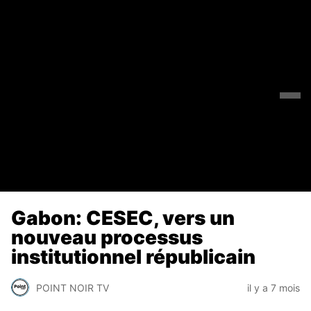
Gabon: CESEC, vers un
nouveau processus
institutionnel républicain
POINT NOIR TV
il y a 7 mois