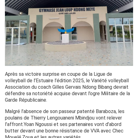
Après sa victoire surprise en coupe de la Ligue de
volleyball de l’Estuaire l’édition 2025, le Variété volleyball
Association du coach Gilles Gervais Ndong Bibang devrait
défendre sa notoriété acquise devant l’ogre Militaire de la
Garde Républicaine.
Malgré l’absence de son passeur patenté Baraboza, les
poulains de Thierry Lengouaneni Mbindjou vont relever
l’affront.Yoan Ngoussi et ses partenaires vont d’abord
butter devant une bonne résistance de VVA avec Chec
Mouelé,Zoua et les autres variétés.