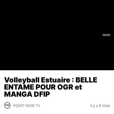
Volleyball Estuaire : BELLE
ENTAME POUR OGR et
MANGA DFIP
POINT NOIR TV
il y a 8 mois