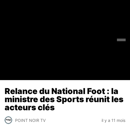
Relance du National Foot : la
ministre des Sports réunit les
acteurs clés
POINT NOIR TV
il y a 11 mois