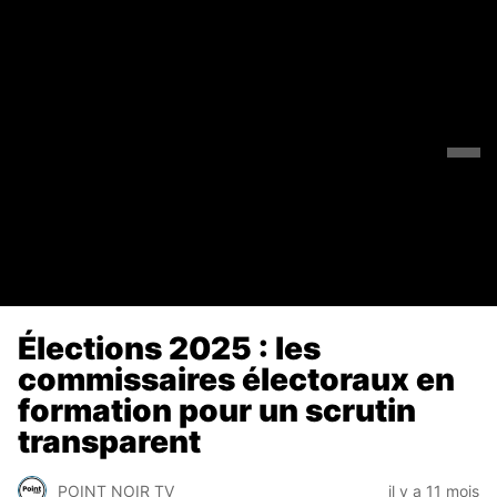
Élections 2025 : les
commissaires électoraux en
formation pour un scrutin
transparent
POINT NOIR TV
il y a 11 mois