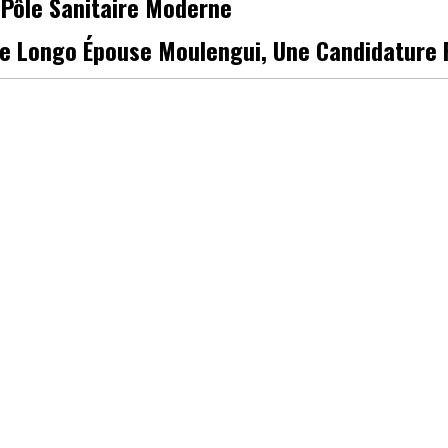
 Pôle Sanitaire Moderne
de Longo Épouse Moulengui, Une Candidature 