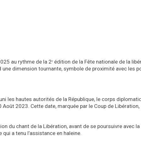
5 au rythme de la 2ᵉ édition de la Fête nationale de la libérat
ne dimension tournante, symbole de proximité avec les popu
ni les hautes autorités de la République, le corps diplomatiq
Août 2023. Cette date, marquée par le Coup de Libération, 
tion du chant de la Libération, avant de se poursuivre avec l
e qui a tenu l’assistance en haleine.