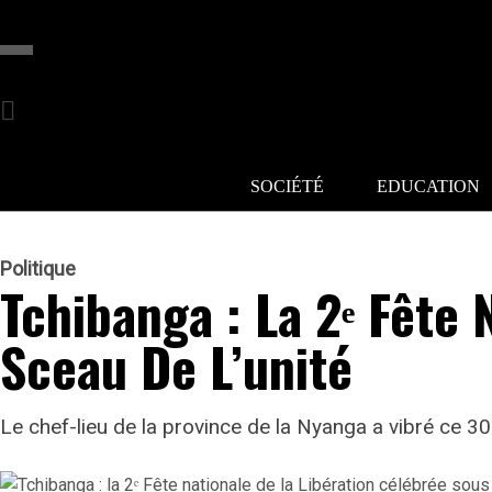
SOCIÉTÉ
EDUCATION
Politique
Tchibanga : La 2ᵉ Fête
Sceau De L’unité
Le chef-lieu de la province de la Nyanga a vibré ce 30 