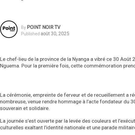
POINT NOIR TV
By
août 30, 2025
Published
Le chef-lieu de la province de la Nyanga a vibré ce 30 Août 202
Nguema. Pour la première fois, cette commémoration prend u
La cérémonie, empreinte de ferveur et de recueillement a réu
nombreuse, venue rendre hommage à l’acte fondateur du 30 
souverain et solidaire.
La journée s’est ouverte par la levée des couleurs et l’exécu
culturelles exaltant l’identité nationale et une parade militair