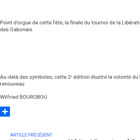
Point d’orgue de cette fête, la finale du tournoi de la Libér
des Gabonais.
Au-delà des symboles, cette 2ᵉ édition illustre la volonté du 
renouveau.
Wilfried BOUROBOU
Partager
ARTICLE PRÉCÉDENT