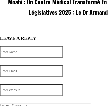
Moabi : Un Centre Médical Transformé En
Législatives 2025 : Le Dr Arman
LEAVE A REPLY