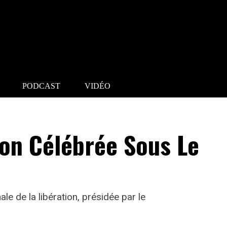
PODCAST
VIDÉO
tion Célébrée Sous Le
le de la libération, présidée par le