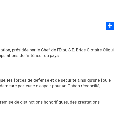
Part
ion, présidée par le Chef de l’État, S.E. Brice Clotaire Oligui
lations de l’intérieur du pays.
ue, les forces de défense et de sécurité ainsi qu’une foule
demeure porteuse d’espoir pour un Gabon réconcilié,
a remise de distinctions honorifiques, des prestations